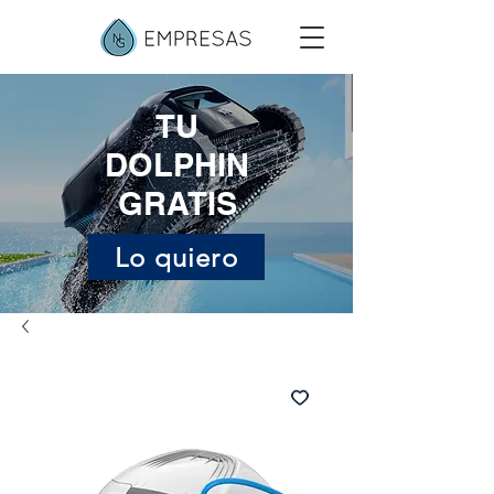
Inicia la sessió
TU
DOLPHIN
GRATIS
Lo quiero