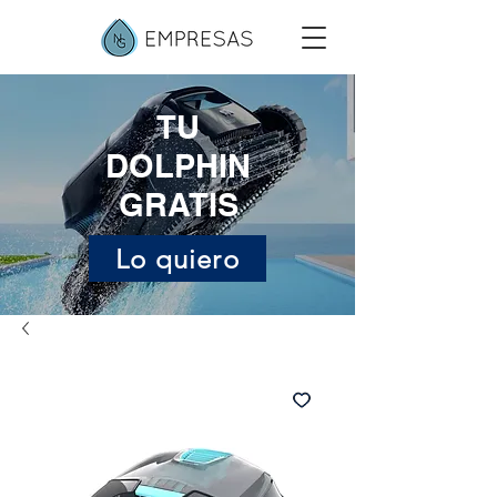
Inicia la sessió
TU
DOLPHIN
GRATIS
Lo quiero